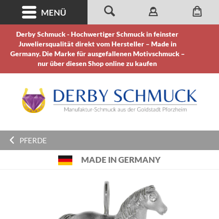
MENÜ
Derby Schmuck - Hochwertiger Schmuck in feinster
Juweliersqualität direkt vom Hersteller – Made in
Germany. Die Marke für ausgefallenen Motivschmuck –
nur über diesen Shop online zu kaufen
PFERDE
MADE IN GERMANY