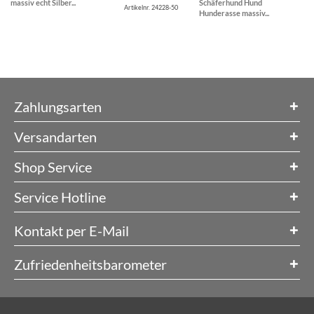
massiv echt Silber...
Schäferhund Hund
Artikelnr. 24228-50
Hunderasse massiv...
Zahlungsarten
Versandarten
Shop Service
Service Hotline
Kontakt per E-Mail
Zufriedenheitsbarometer