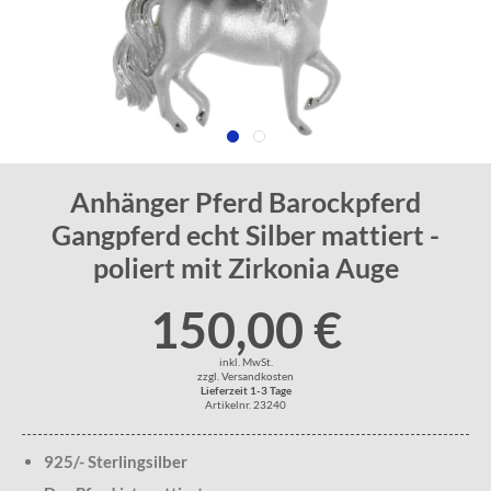
Anhänger Pferd Barockpferd
Gangpferd echt Silber mattiert -
poliert mit Zirkonia Auge
150,00 €
inkl. MwSt.
zzgl. Versandkosten
Lieferzeit 1-3 Tage
Artikelnr. 23240
925/- Sterlingsilber