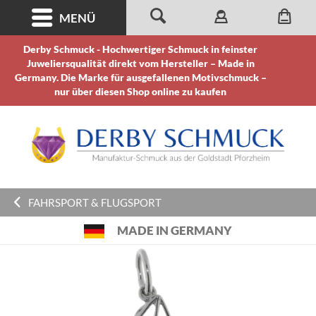
MENÜ
Derby Schmuck - Hochwertiger Schmuck in feinster
Juweliersqualität direkt vom Hersteller – Made in
Germany. Die Marke für ausgefallenen Motivschmuck –
nur über diesen Shop online zu kaufen
FAHRSPORT & FLUGSPORT
MADE IN GERMANY