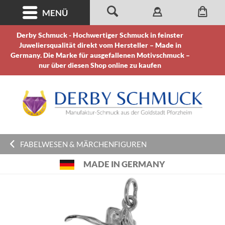
MENÜ
Derby Schmuck - Hochwertiger Schmuck in feinster
Juweliersqualität direkt vom Hersteller – Made in
Germany. Die Marke für ausgefallenen Motivschmuck –
nur über diesen Shop online zu kaufen
FABELWESEN & MÄRCHENFIGUREN
MADE IN GERMANY