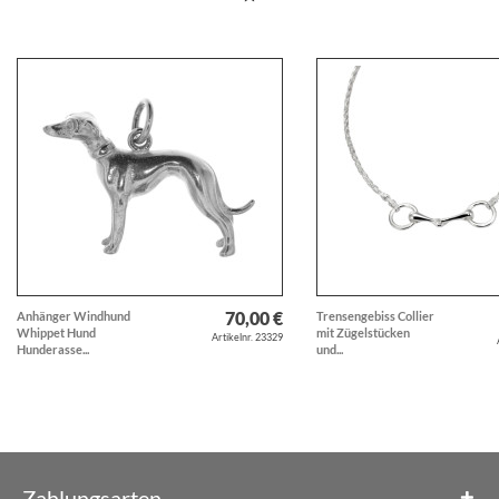
70,00 €
Anhänger Windhund
Trensengebiss Collier
Whippet Hund
mit Zügelstücken
Artikelnr. 23329
Hunderasse...
und...
Zahlungsarten