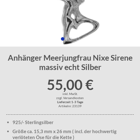
Anhänger Meerjungfrau Nixe Sirene
massiv echt Silber
55,00 €
inkl. MwSt.
zzgl. Versandkosten
Lieferzeit 1-3 Tage
Artikelnr. 23139
925/- Sterlingsilber
Größe ca. 15,3 mm x 26 mm ( incl. der hochwertig
verlöteten Öse für die Kette )