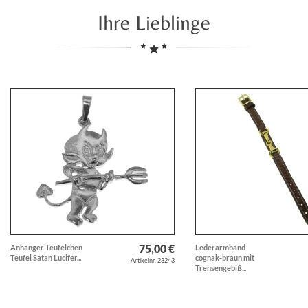
Ihre Lieblinge
75,00 €
Anhänger Teufelchen
Lederarmband
Teufel Satan Lucifer...
cognak-braun mit
Artikelnr. 23243
Trensengebiß...