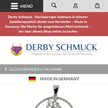
MENÜ
Derby Schmuck - Hochwertiger Schmuck in feinster
Juweliersqualität direkt vom Hersteller – Made in
Germany. Die Marke für ausgefallenen Motivschmuck –
nur über diesen Shop online zu kaufen
GLÜCKSBRINGER & TALISMAN
MADE IN GERMANY