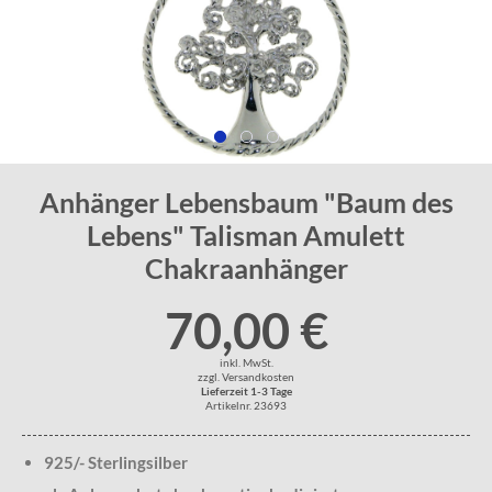
Anhänger Lebensbaum "Baum des
Lebens" Talisman Amulett
Chakraanhänger
70,00 €
inkl. MwSt.
zzgl. Versandkosten
Lieferzeit 1-3 Tage
Artikelnr. 23693
925/- Sterlingsilber