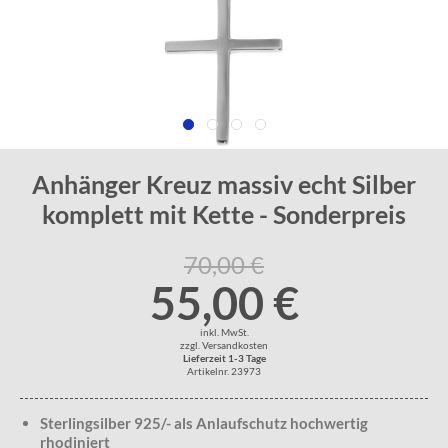
Anhänger Kreuz massiv echt Silber
komplett mit Kette - Sonderpreis
70,00 €
55,00 €
inkl. MwSt.
zzgl. Versandkosten
Lieferzeit 1-3 Tage
Artikelnr. 23973
Sterlingsilber 925/- als Anlaufschutz hochwertig
rhodiniert