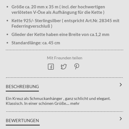
Größe ca. 20 mm x 35 m ( incl. der hochwertigen
verlöteten V-Öse als Aufhängung für die Kette )
Kette 925/- Sterlingsilber ( entspricht Art.Nr. 28345 mit
Federringverschluß )
Glieder der Kette haben eine Breite von ca.1,2 mm
Standardlänge: ca. 45 cm
Mit Freunden teilen
BESCHREIBUNG
Ein Kreuz als Schmuckanhänger , ganz schlicht und elegant.
Klassisch. In einer schönen Größe....
mehr
BEWERTUNGEN