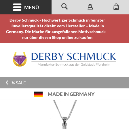
MENÜ
Derby Schmuck - Hochwertiger Schmuck in feinster
Juweliersqualität direkt vom Hersteller – Made in
Germany. Die Marke für ausgefallenen Motivschmuck –
nur über diesen Shop online zu kaufen
% SALE
MADE IN GERMANY