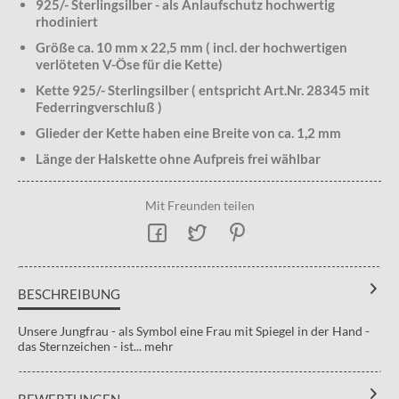
925/- Sterlingsilber - als Anlaufschutz hochwertig
rhodiniert
Größe ca. 10 mm x 22,5 mm ( incl. der hochwertigen
verlöteten V-Öse für die Kette)
Kette 925/- Sterlingsilber ( entspricht Art.Nr. 28345 mit
Federringverschluß )
Glieder der Kette haben eine Breite von ca. 1,2 mm
Länge der Halskette ohne Aufpreis frei wählbar
Mit Freunden teilen
BESCHREIBUNG
Unsere Jungfrau - als Symbol eine Frau mit Spiegel in der Hand -
das Sternzeichen - ist...
mehr
BEWERTUNGEN