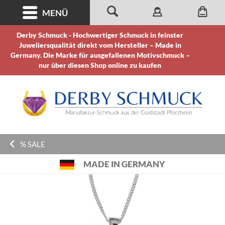
MENÜ
Derby Schmuck - Hochwertiger Schmuck in feinster
Juweliersqualität direkt vom Hersteller – Made in
Germany. Die Marke für ausgefallenen Motivschmuck –
nur über diesen Shop online zu kaufen
% SALE
MADE IN GERMANY