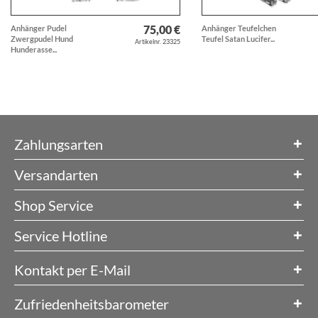
75,00 €
Anhänger Pudel
Anhänger Teufelchen
Zwergpudel Hund
Teufel Satan Lucifer...
Artikelnr. 23325
Hunderasse...
Zahlungsarten
Versandarten
Shop Service
Service Hotline
Kontakt per E-Mail
Zufriedenheitsbarometer