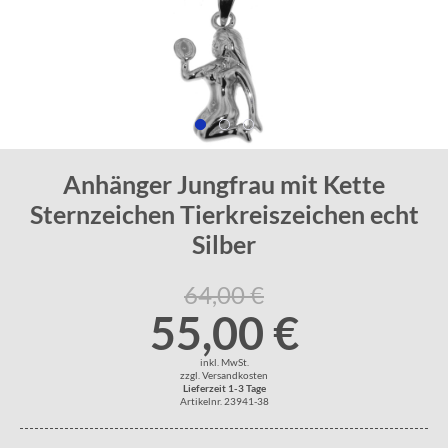
Anhänger Jungfrau mit Kette
Sternzeichen Tierkreiszeichen echt
Silber
64,00 €
55,00 €
inkl. MwSt.
zzgl. Versandkosten
Lieferzeit 1-3 Tage
Artikelnr. 23941-38