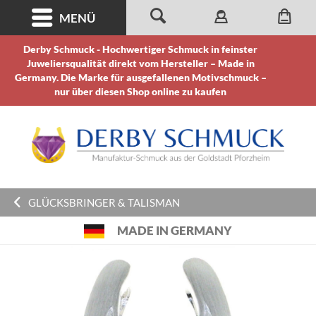
MENÜ
Derby Schmuck - Hochwertiger Schmuck in feinster
Juweliersqualität direkt vom Hersteller – Made in
Germany. Die Marke für ausgefallenen Motivschmuck –
nur über diesen Shop online zu kaufen
GLÜCKSBRINGER & TALISMAN
MADE IN GERMANY