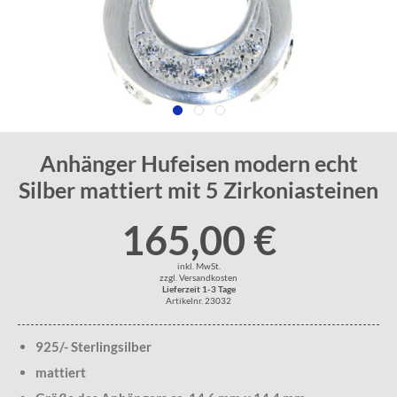
Anhänger Hufeisen modern echt
Silber mattiert mit 5 Zirkoniasteinen
165,00 €
inkl. MwSt.
zzgl. Versandkosten
Lieferzeit 1-3 Tage
Artikelnr. 23032
925/- Sterlingsilber
mattiert