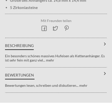
Größe des Anhängers ca. 14,6 mm x 14,4 mm
5 Zirkoniasteine
Mit Freunden teilen
BESCHREIBUNG
Ein besonders schönes massives Hufeisen als Kettenanhänger. Es
ist sehr fein mit ganz viel...
mehr
BEWERTUNGEN
Bewertungen lesen, schreiben und diskutieren...
mehr