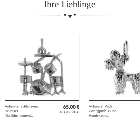
Ihre Lieblinge
65,00 €
Anhänger Schlagzeug
Anhänger Pudel
Drumset
Zwergpudel Hund
Artikelnr. 23548
Musikinstrument...
Hunderasse...