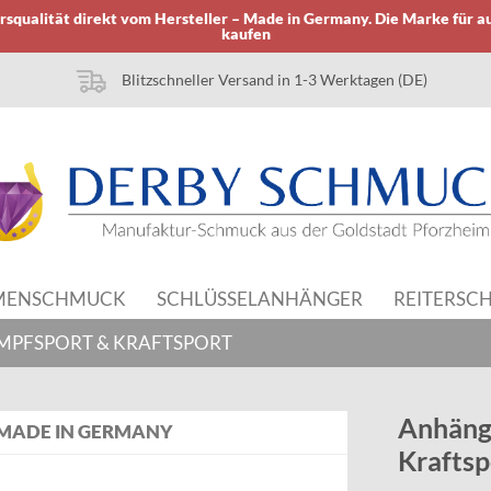
squalität direkt vom Hersteller – Made in Germany. Die Marke für a
kaufen
Blitzschneller Versand in 1-3 Werktagen (DE)
MENSCHMUCK
SCHLÜSSELANHÄNGER
REITERSC
MPFSPORT & KRAFTSPORT
Anhänge
MADE IN GERMANY
Kraftsp