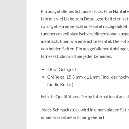
Ein ausgefallenes Schmuckstück. Eine
Hantel w
fein mit viel Liebe zum Detail gearbeiteter Ke
naturgetreu einer echten Hantel nachgebildet.
rundherum vollplastisch dreidimensional ausge
identisch. Eben wie eine echte Hantel. Die Fot
von beiden Seiten. Ein ausgefallener Anhänger, 
Fitnessstudio wird Sie jeder beneiden.
585/- Gelbgold
Größe ca. 15,5 mm x 11 mm ( incl. der hoch
für die Kette )
Feinste Qualität von Derby International aus 
Jedes Schmuckstück wird in einem blauen Sat
einem Garantiekärtchen geliefert.