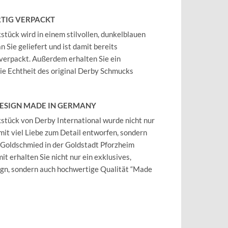
TIG VERPACKT
tück wird in einem stilvollen, dunkelblauen
 Sie geliefert und ist damit bereits
verpackt. Außerdem erhalten Sie ein
 die Echtheit des original Derby Schmucks
DESIGN MADE IN GERMANY
tück von Derby International wurde nicht nur
mit viel Liebe zum Detail entworfen, sondern
 Goldschmied in der Goldstadt Pforzheim
it erhalten Sie nicht nur ein exklusives,
ign, sondern auch hochwertige Qualität “Made