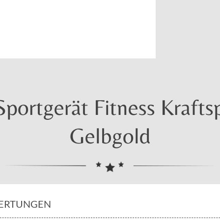
ortgerät Fitness Kraftsp
Gelbgold
ERTUNGEN