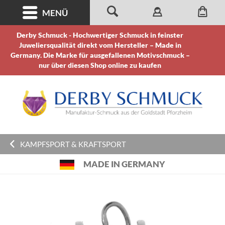
MENÜ
Derby Schmuck - Hochwertiger Schmuck in feinster
Juweliersqualität direkt vom Hersteller – Made in
Germany. Die Marke für ausgefallenen Motivschmuck –
nur über diesen Shop online zu kaufen
KAMPFSPORT & KRAFTSPORT
MADE IN GERMANY