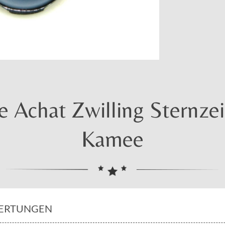
Achat Zwilling Sternze
Kamee
ERTUNGEN