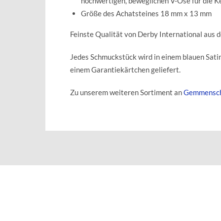
hochwertigen, beweglichen V-Öse für die K
Größe des Achatsteines 18 mm x 13 mm
Feinste Qualität von Derby International aus 
Jedes Schmuckstück wird in einem blauen Sat
einem Garantiekärtchen geliefert.
Zu unserem weiteren Sortiment an
Gemmensc