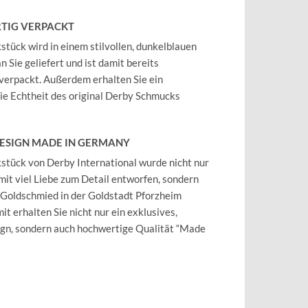
TIG VERPACKT
tück wird in einem stilvollen, dunkelblauen
 Sie geliefert und ist damit bereits
verpackt. Außerdem erhalten Sie ein
 die Echtheit des original Derby Schmucks
DESIGN MADE IN GERMANY
tück von Derby International wurde nicht nur
mit viel Liebe zum Detail entworfen, sondern
 Goldschmied in der Goldstadt Pforzheim
it erhalten Sie nicht nur ein exklusives,
ign, sondern auch hochwertige Qualität “Made