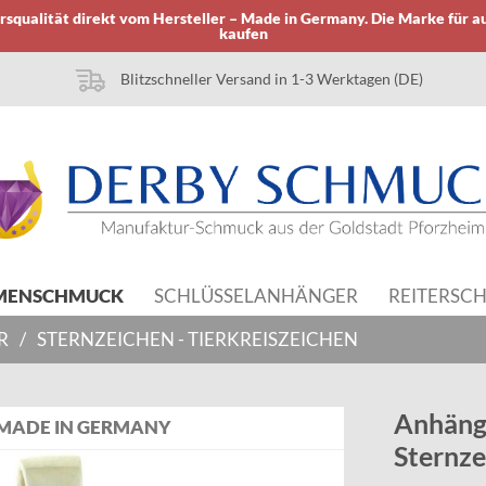
squalität direkt vom Hersteller – Made in Germany. Die Marke für a
kaufen
Blitzschneller Versand in 1-3 Werktagen (DE)
MENSCHMUCK
SCHLÜSSELANHÄNGER
REITERSC
R
/
STERNZEICHEN - TIERKREISZEICHEN
Anhäng
MADE IN GERMANY
Sternz