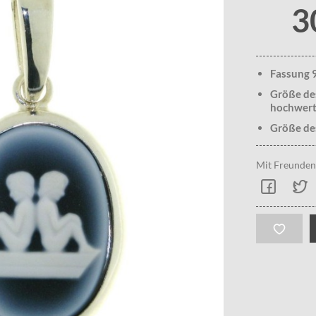
3
Fassung 9
Größe des
hochwerti
Größe de
Mit Freunden 