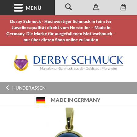
MENÜ
Derby Schmuck - Hochwertiger Schmuck in feinster
Juweliersqualität direkt vom Hersteller – Made in
Germany. Die Marke für ausgefallenen Motivschmuck –
nur über diesen Shop online zu kaufen
HUNDERASSEN
MADE IN GERMANY