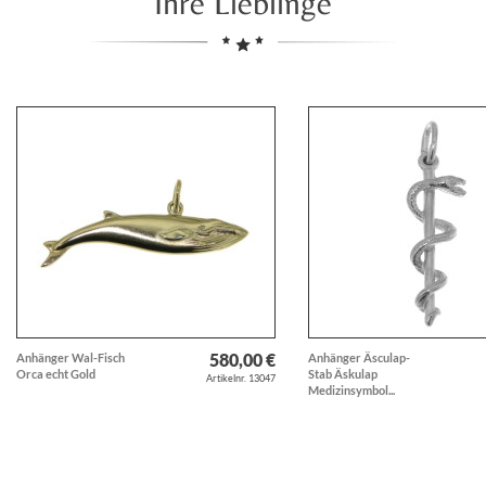
Ihre Lieblinge
580,00 €
Anhänger Wal-Fisch
Anhänger Äsculap-
Orca echt Gold
Stab Äskulap
Artikelnr. 13047
Medizinsymbol...