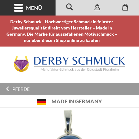
MENÜ
Derby Schmuck - Hochwertiger Schmuck in feinster
Juweliersqualität direkt vom Hersteller – Made in
Germany. Die Marke für ausgefallenen Motivschmuck –
nur über diesen Shop online zu kaufen
PFERDE
MADE IN GERMANY