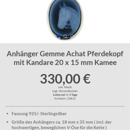
Anhänger Gemme Achat Pferdekopf
mit Kandare 20 x 15 mm Kamee
330,00 €
inkl. MwSt.
zzgl. Versandkosten
Lieferzeit 1-3 Tage
Artikelnr. 23812
Fassung 925/- Sterlingsilber
Größe des Anhängers ca. 18 mm x 35 mm ( incl. der
hochwertigen, beweglichen V-Öse für die Kette )