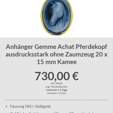
Anhänger Gemme Achat Pferdekopf
ausdrucksstark ohne Zaumzeug 20 x
15 mm Kamee
730,00 €
inkl. MwSt.
zzgl. Versandkosten
Lieferzeit 1-3 Tage
Artikelnr. 13166
Fassung 585/- Gelbgold