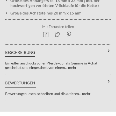
Größe des Anhängers ca. 18 mm x 33 mm ( incl. der
hochwertigen verlöteten V-Schlaufe für die Kette )
Größe des Achatsteines 20 mm x 15 mm
Mit Freunden teilen
BESCHREIBUNG
Ein edler ausdrucksvoller Pferdekopf als Gemme in Achat
geschnitzt und eingerahmt von einem...
mehr
BEWERTUNGEN
Bewertungen lesen, schreiben und diskutieren...
mehr