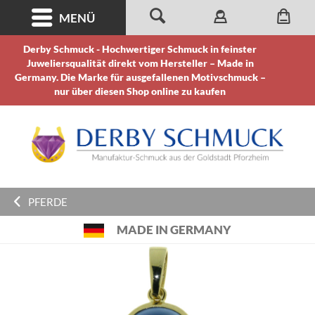
MENÜ
Derby Schmuck - Hochwertiger Schmuck in feinster
Juweliersqualität direkt vom Hersteller – Made in
Germany. Die Marke für ausgefallenen Motivschmuck –
nur über diesen Shop online zu kaufen
PFERDE
MADE IN GERMANY