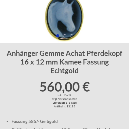
Anhänger Gemme Achat Pferdekopf
16 x 12 mm Kamee Fassung
Echtgold
560,00 €
inkl. MwSt.
zzgl. Versandkosten
Lieferzeit 1-3 Tage
Artikelnr. 13185
Fassung 585/- Gelbgold