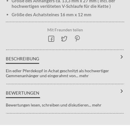
Größe des Anhängers ca. 13,3 mm x 27 mm ( incl. der
hochwertigen verlöteten V-Schlaufe für die Kette )
Größe des Achatsteines 16 mm x 12 mm
Mit Freunden teilen
BESCHREIBUNG
Ein edler Pferdekopf in Achat geschnitzt als hochwertiger
Gemmenanhänger und eingerahmt von...
mehr
BEWERTUNGEN
Bewertungen lesen, schreiben und diskutieren...
mehr