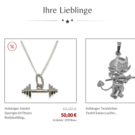
Ihre Lieblinge
Anhänger Hantel
65,00 €
Anhänger Teufelchen
Sportgerät Fitness
Teufel Satan Lucifer...
50,00 €
Bodybuilding...
Artikelnr. 23978neu