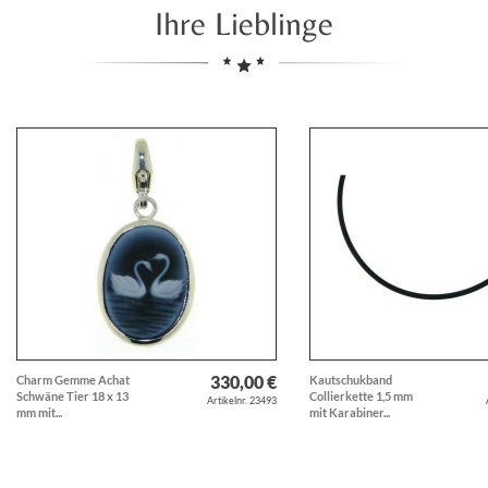
Ihre Lieblinge
330,00 €
Charm Gemme Achat
Kautschukband
Schwäne Tier 18 x 13
Collierkette 1,5 mm
Artikelnr. 23493
mm mit...
mit Karabiner...