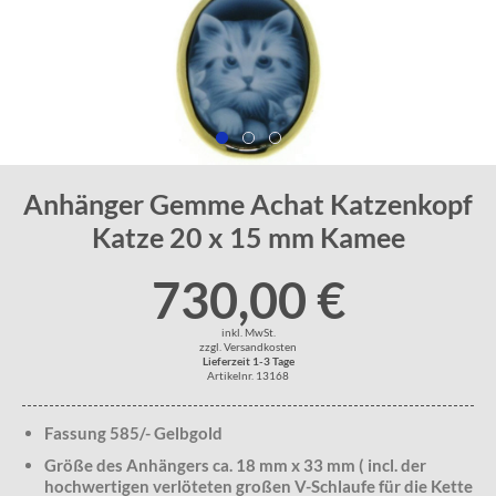
Anhänger Gemme Achat Katzenkopf
Katze 20 x 15 mm Kamee
730,00 €
inkl. MwSt.
zzgl. Versandkosten
Lieferzeit 1-3 Tage
Artikelnr. 13168
Fassung 585/- Gelbgold
Größe des Anhängers ca. 18 mm x 33 mm ( incl. der
hochwertigen verlöteten großen V-Schlaufe für die Kette