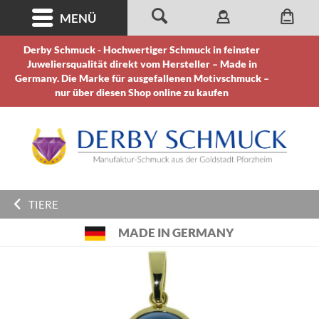
MENÜ
Derby Schmuck - Hochwertiger Schmuck in feinster
Juweliersqualität direkt vom Hersteller – Made in
Germany. Die Marke für ausgefallenen Motivschmuck –
nur über diesen Shop online zu kaufen
TIERE
MADE IN GERMANY