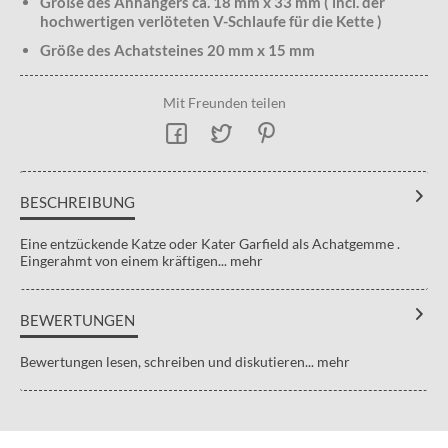
Größe des Anhängers ca. 18 mm x 33 mm ( incl. der
hochwertigen verlöteten V-Schlaufe für die Kette )
Größe des Achatsteines 20 mm x 15 mm
Mit Freunden teilen
BESCHREIBUNG
Eine entzückende Katze oder Kater Garfield als Achatgemme .
Eingerahmt von einem kräftigen...
mehr
BEWERTUNGEN
Bewertungen lesen, schreiben und diskutieren...
mehr