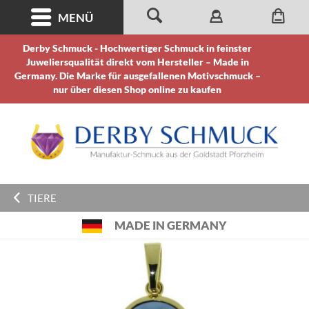
MENÜ
Derby Schmuck - Hochwertiger Schmuck in feinster
Juweliersqualität direkt vom Hersteller – Made in
Germany. Die Marke für ausgefallenen Motivschmuck –
nur über diesen Shop online zu kaufen
TIERE
MADE IN GERMANY