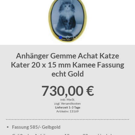
Anhänger Gemme Achat Katze
Kater 20 x 15 mm Kamee Fassung
echt Gold
730,00 €
inkl. MwSt.
zzgl. Versandkosten
Lieferzeit 1-3 Tage
Artikelnr. 13169
Fassung 585/- Gelbgold