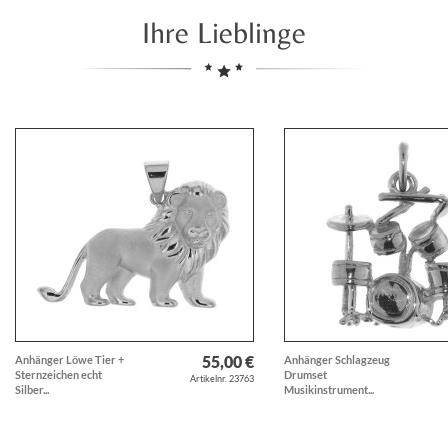
Ihre Lieblinge
55,00 €
Anhänger Löwe Tier +
Anhänger Schlagzeug
Sternzeichen echt
Drumset
Artikelnr. 23763
Silber...
Musikinstrument...