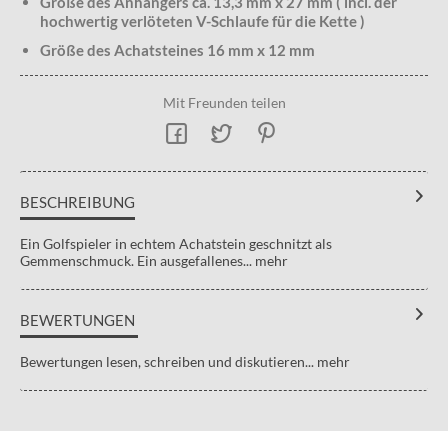
Größe des Anhängers ca. 13,3 mm x 27 mm ( incl. der
hochwertig verlöteten V-Schlaufe für die Kette )
Größe des Achatsteines 16 mm x 12 mm
Mit Freunden teilen
BESCHREIBUNG
Ein Golfspieler in echtem Achatstein geschnitzt als
Gemmenschmuck. Ein ausgefallenes...
mehr
BEWERTUNGEN
Bewertungen lesen, schreiben und diskutieren...
mehr