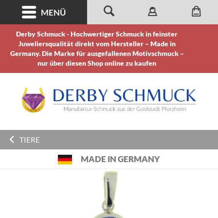
MENÜ
Derby Schmuck - Hochwertiger Schmuck in feinster
Juweliersqualität direkt vom Hersteller – Made in
Germany. Die Marke für ausgefallenen Motivschmuck –
nur über diesen Shop online zu kaufen
TIERE
MADE IN GERMANY