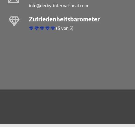
info@derby-international.com
Zufriedenheitsbarometer
(5 von 5)