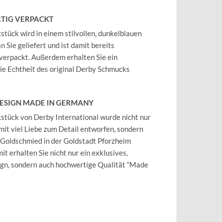
TIG VERPACKT
tück wird in einem stilvollen, dunkelblauen
 Sie geliefert und ist damit bereits
verpackt. Außerdem erhalten Sie ein
 die Echtheit des original Derby Schmucks
DESIGN MADE IN GERMANY
tück von Derby International wurde nicht nur
mit viel Liebe zum Detail entworfen, sondern
 Goldschmied in der Goldstadt Pforzheim
it erhalten Sie nicht nur ein exklusives,
ign, sondern auch hochwertige Qualität “Made