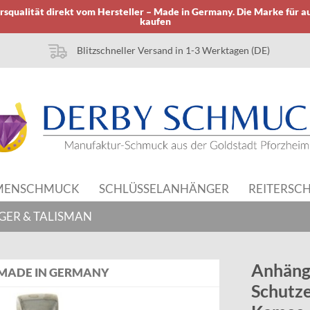
squalität direkt vom Hersteller – Made in Germany. Die Marke für a
kaufen
Blitzschneller Versand in 1-3 Werktagen (DE)
MENSCHMUCK
SCHLÜSSELANHÄNGER
REITERSC
GER & TALISMAN
Anhäng
MADE IN GERMANY
Schutz