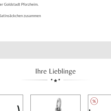
der Goldstadt Pforzheim.
n Satinsäckchen zusammen
Ihre Lieblinge