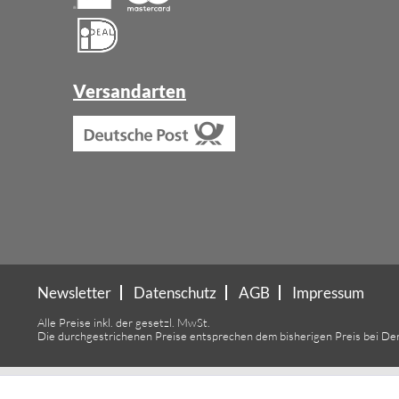
Versandarten
Newsletter
Datenschutz
AGB
Impressum
Alle Preise inkl. der gesetzl. MwSt.
Die durchgestrichenen Preise entsprechen dem bisherigen Preis bei De