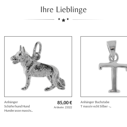
Ihre Lieblinge
85,00 €
Anhänger
Anhänger Buchstabe
Schäferhund Hund
T massiv echt Silber -...
Artikelnr. 23322
Hunderasse massiv...