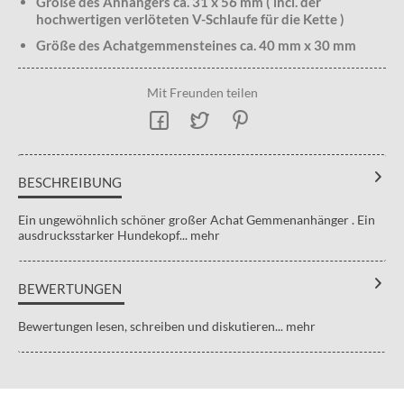
Größe des Anhängers ca. 31 x 56 mm ( incl. der
hochwertigen verlöteten V-Schlaufe für die Kette )
Größe des Achatgemmensteines ca. 40 mm x 30 mm
Mit Freunden teilen
BESCHREIBUNG
Ein ungewöhnlich schöner großer Achat Gemmenanhänger . Ein
ausdrucksstarker Hundekopf...
mehr
BEWERTUNGEN
Bewertungen lesen, schreiben und diskutieren...
mehr