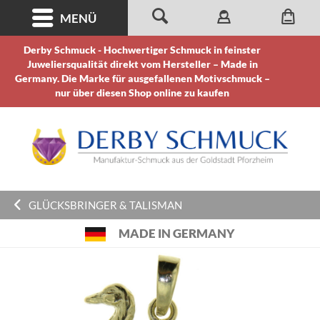
MENÜ
Derby Schmuck - Hochwertiger Schmuck in feinster
Juweliersqualität direkt vom Hersteller – Made in
Germany. Die Marke für ausgefallenen Motivschmuck –
nur über diesen Shop online zu kaufen
GLÜCKSBRINGER & TALISMAN
MADE IN GERMANY