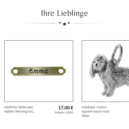
Ihre Lieblinge
17,00 €
Schild für Sattel oder
Anhänger Cocker-
Halfter Messing incl....
Spaniel massiv echt
Artikelnr. 02450
Silber