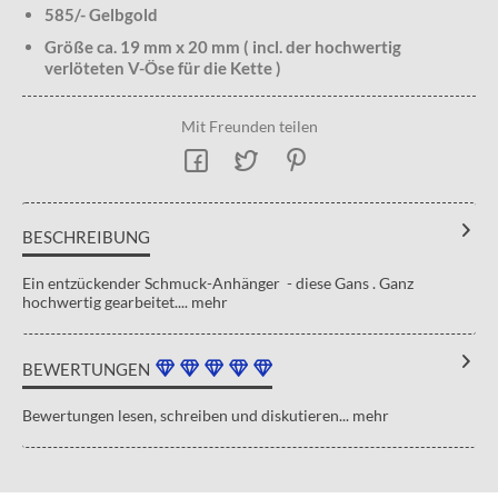
585/- Gelbgold
Größe ca. 19 mm x 20 mm ( incl. der hochwertig
verlöteten V-Öse für die Kette )
Mit Freunden teilen
BESCHREIBUNG
Ein entzückender Schmuck-Anhänger - diese Gans . Ganz
hochwertig gearbeitet....
mehr
BEWERTUNGEN
Bewertungen lesen, schreiben und diskutieren...
mehr