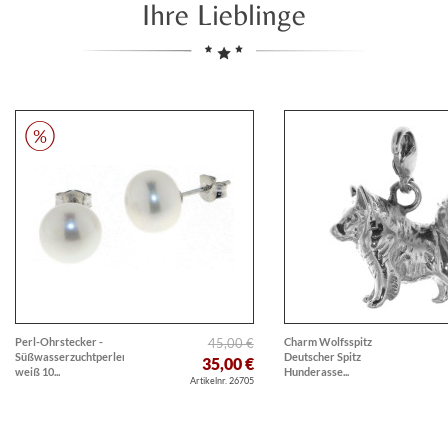
Ihre Lieblinge
Perl-Ohrstecker -
45,00 €
Charm Wolfsspitz
Süßwasserzuchtperlen
Deutscher Spitz
35,00 €
weiß 10...
Hunderasse...
Artikelnr. 26705