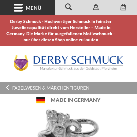
MENÜ
Derby Schmuck - Hochwertiger Schmuck in feinster
Juweliersqualität direkt vom Hersteller – Made in
Germany. Die Marke für ausgefallenen Motivschmuck –
nur über diesen Shop online zu kaufen
FABELWESEN & MÄRCHENFIGUREN
MADE IN GERMANY