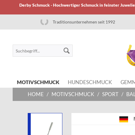
Derby Schmuck - Hochwertiger Schmuck in feinster Juwelier
Traditionsunternehmen seit 1992
MOTIVSCHMUCK
HUNDESCHMUCK
GEM
HOME
/
MOTIVSCHMUCK
/
SPORT
/
BA