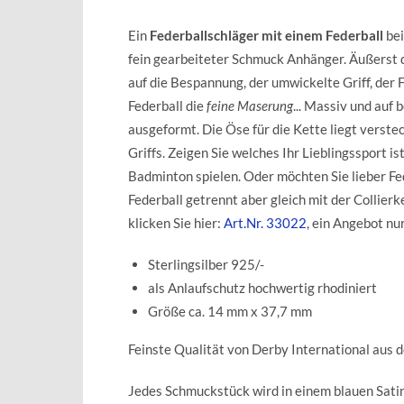
Ein
Federballschläger mit einem Federball
bei
fein gearbeiteter Schmuck Anhänger. Äußerst d
auf die Bespannung, der umwickelte Griff, der F
Federball die
feine Maserung
... Massiv und auf 
ausgeformt. Die Öse für die Kette liegt verste
Griffs. Zeigen Sie welches Ihr Lieblingssport is
Badminton spielen. Oder möchten Sie lieber Fe
Federball getrennt aber gleich mit der Collie
klicken Sie hier:
Art.Nr. 33022
, ein Angebot nu
Sterlingsilber 925/-
als Anlaufschutz hochwertig rhodiniert
Größe ca. 14 mm x 37,7 mm
Feinste Qualität von Derby International aus 
Jedes Schmuckstück wird in einem blauen Sat