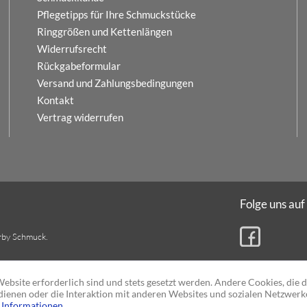
Pflegetipps für Ihre Schmuckstücke
Ringgrößen und Kettenlängen
Widerrufsrecht
Rückgabeformular
Versand und Zahlungsbedingungen
Kontakt
Vertrag widerrufen
Folge uns auf
rby Schmuck.
ebsite erforderlich sind und stets gesetzt werden. Andere Cookies, die 
ienen oder die Interaktion mit anderen Websites und sozialen Netzwerk
 Informationen