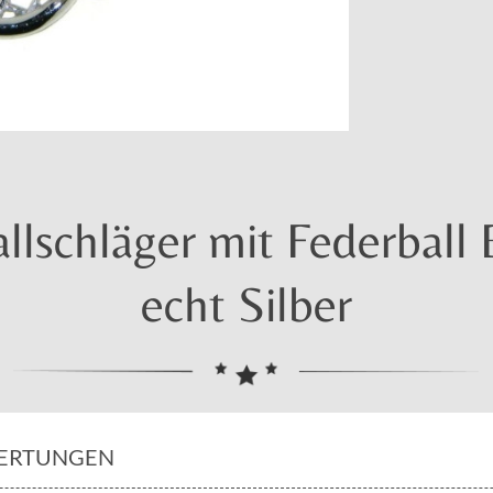
llschläger mit Federball
echt Silber
ERTUNGEN