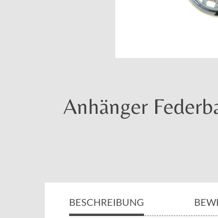
Anhänger Federba
BESCHREIBUNG
BEW