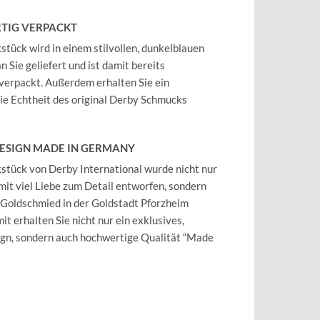
TIG VERPACKT
tück wird in einem stilvollen, dunkelblauen
 Sie geliefert und ist damit bereits
verpackt. Außerdem erhalten Sie ein
 die Echtheit des original Derby Schmucks
DESIGN MADE IN GERMANY
tück von Derby International wurde nicht nur
mit viel Liebe zum Detail entworfen, sondern
 Goldschmied in der Goldstadt Pforzheim
it erhalten Sie nicht nur ein exklusives,
ign, sondern auch hochwertige Qualität “Made