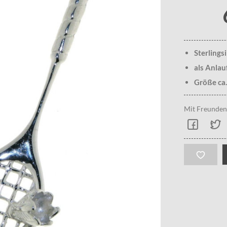
Sterlings
als Anlau
Größe ca
Mit Freunden 