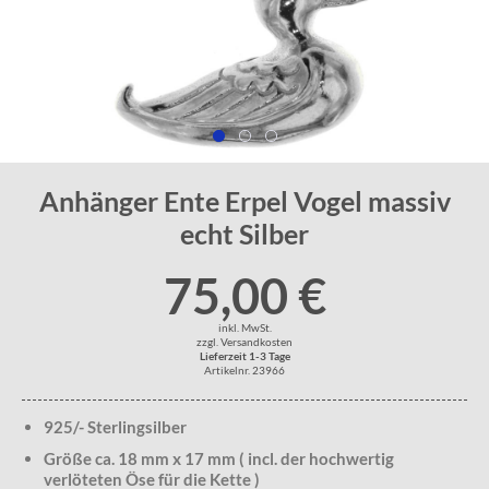
Anhänger Ente Erpel Vogel massiv
echt Silber
75,00 €
inkl. MwSt.
zzgl. Versandkosten
Lieferzeit 1-3 Tage
Artikelnr. 23966
925/- Sterlingsilber
Größe ca. 18 mm x 17 mm ( incl. der hochwertig
verlöteten Öse für die Kette )