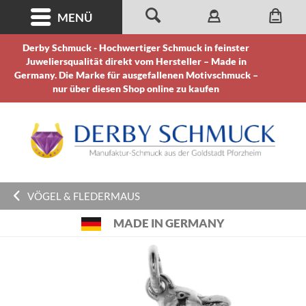
MENÜ
Derby Schmuck - Hochwertiger Schmuck in feinster
Juweliersqualität direkt vom Hersteller – Made in
Germany. Die Marke für ausgefallenen Motivschmuck –
nur über diesen Shop online zu kaufen
VÖGEL & FLEDERMAUS
MADE IN GERMANY