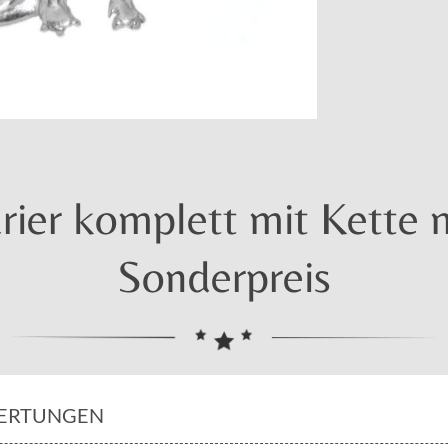
ier komplett mit Kette ma
Sonderpreis
ERTUNGEN