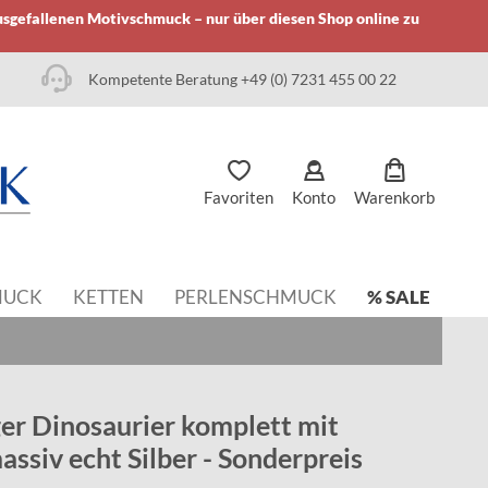
usgefallenen Motivschmuck – nur über diesen Shop online zu
Kompetente Beratung +49 (0) 7231 455 00 22
Favoriten
Konto
Warenkorb
MUCK
KETTEN
PERLENSCHMUCK
% SALE
r Dinosaurier komplett mit
assiv echt Silber - Sonderpreis