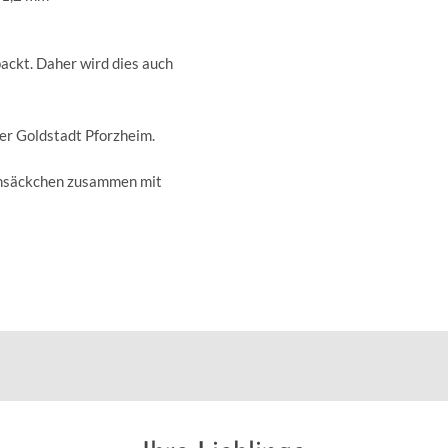
ckt. Daher wird dies auch
der Goldstadt Pforzheim.
insäckchen zusammen mit