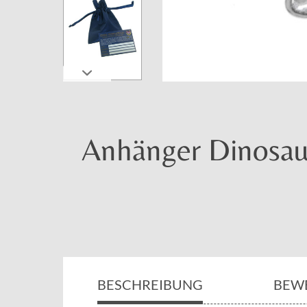
Anhänger Dinosaur
BESCHREIBUNG
BEW