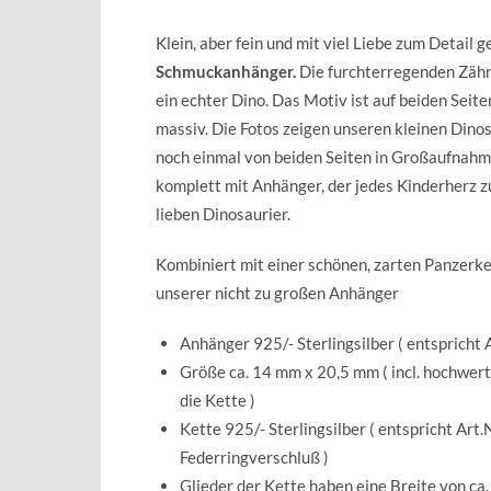
Klein, aber fein und mit viel Liebe zum Detail 
Schmuckanhänger.
Die furchterregenden Zähne,
ein echter Dino. Das Motiv ist auf beiden Seite
massiv. Die Fotos zeigen unseren kleinen Dinos
noch einmal von beiden Seiten in Großaufnahm
komplett mit Anhänger, der jedes Kinderherz z
lieben Dinosaurier.
Kombiniert mit einer schönen, zarten Panzerke
unserer nicht zu großen Anhänger
Anhänger 925/- Sterlingsilber ( entspricht 
Größe ca. 14 mm x 20,5 mm ( incl. hochwert
die Kette )
Kette 925/- Sterlingsilber ( entspricht Art
Federringverschluß )
Glieder der Kette haben eine Breite von ca