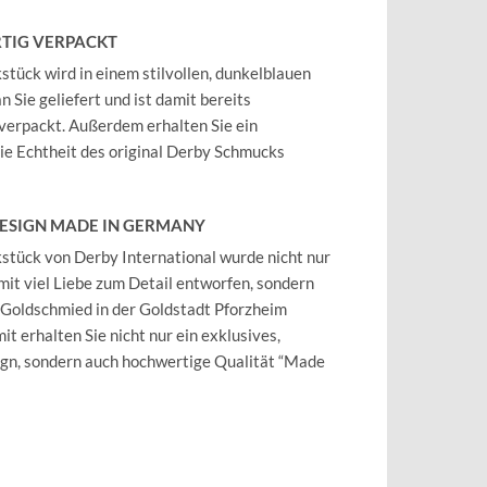
TIG VERPACKT
tück wird in einem stilvollen, dunkelblauen
 Sie geliefert und ist damit bereits
verpackt. Außerdem erhalten Sie ein
 die Echtheit des original Derby Schmucks
DESIGN MADE IN GERMANY
tück von Derby International wurde nicht nur
mit viel Liebe zum Detail entworfen, sondern
 Goldschmied in der Goldstadt Pforzheim
it erhalten Sie nicht nur ein exklusives,
ign, sondern auch hochwertige Qualität “Made