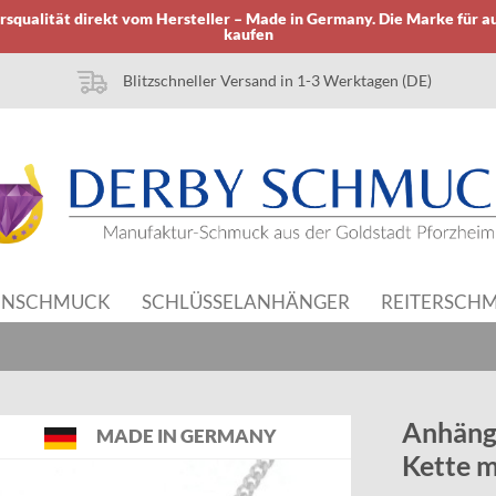
squalität direkt vom Hersteller – Made in Germany. Die Marke für a
kaufen
Blitzschneller Versand in 1-3 Werktagen (DE)
NSCHMUCK
SCHLÜSSELANHÄNGER
REITERSCH
Anhänge
MADE IN GERMANY
Kette m