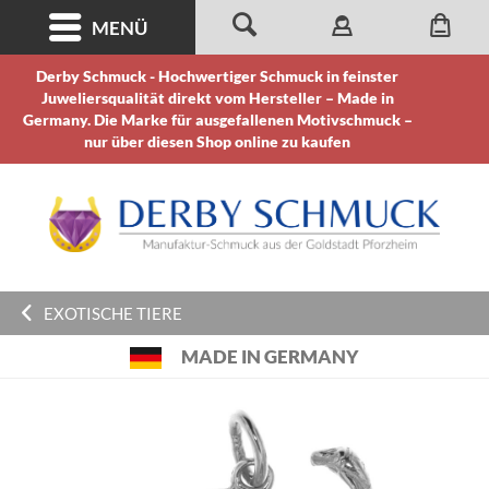
MENÜ
Derby Schmuck - Hochwertiger Schmuck in feinster
Juweliersqualität direkt vom Hersteller – Made in
Germany. Die Marke für ausgefallenen Motivschmuck –
nur über diesen Shop online zu kaufen
EXOTISCHE TIERE
MADE IN GERMANY