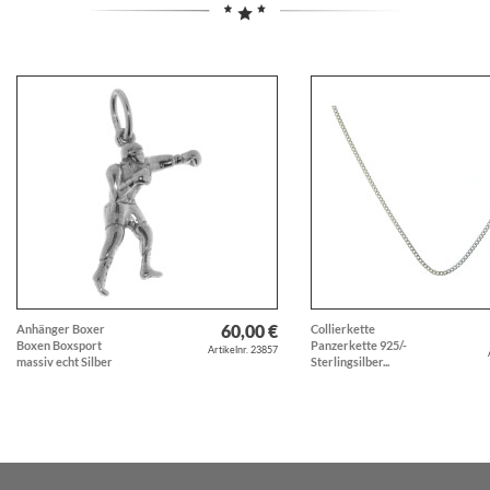
60,00 €
Anhänger Boxer
Collierkette
Boxen Boxsport
Panzerkette 925/-
Artikelnr. 23857
massiv echt Silber
Sterlingsilber...