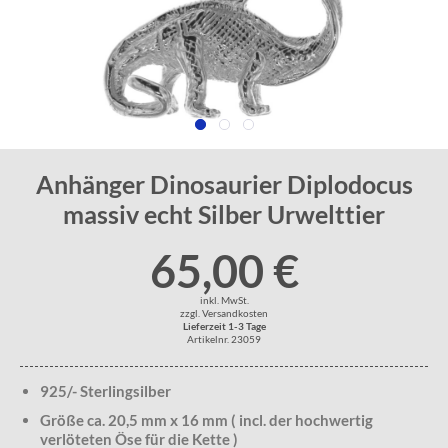
Anhänger Dinosaurier Diplodocus
massiv echt Silber Urwelttier
65,00 €
inkl. MwSt.
zzgl. Versandkosten
Lieferzeit 1-3 Tage
Artikelnr. 23059
925/- Sterlingsilber
Größe ca. 20,5 mm x 16 mm ( incl. der hochwertig
verlöteten Öse für die Kette )