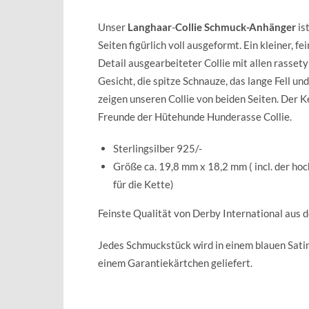
Unser
Langhaar
-
Collie Schmuck-Anhänger
is
Seiten figürlich voll ausgeformt. Ein kleiner, fe
Detail ausgearbeiteter Collie mit allen rasse
Gesicht, die spitze Schnauze, das lange Fell und 
zeigen unseren Collie von beiden Seiten. Der K
Freunde der Hütehunde Hunderasse Collie.
Sterlingsilber 925/-
Größe ca. 19,8 mm x 18,2 mm ( incl. der ho
für die Kette)
Feinste Qualität von Derby International aus 
Jedes Schmuckstück wird in einem blauen Sat
einem Garantiekärtchen geliefert.