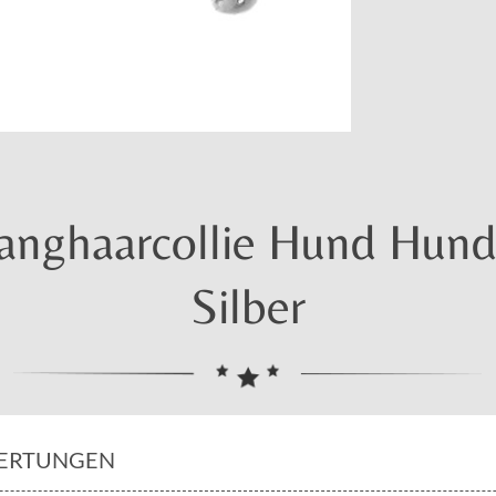
anghaarcollie Hund Hund
Silber
ERTUNGEN