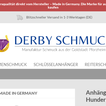
squalität direkt vom Hersteller – Made in Germany. Die Marke für a
kaufen
Blitzschneller Versand in 1-3 Werktagen (DE)
MENSCHMUCK
SCHLÜSSELANHÄNGER
REITERSC
Anhänge
MADE IN GERMANY
Hundera