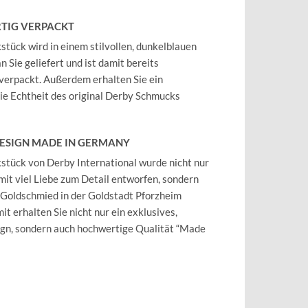
TIG VERPACKT
tück wird in einem stilvollen, dunkelblauen
 Sie geliefert und ist damit bereits
verpackt. Außerdem erhalten Sie ein
 die Echtheit des original Derby Schmucks
DESIGN MADE IN GERMANY
tück von Derby International wurde nicht nur
mit viel Liebe zum Detail entworfen, sondern
 Goldschmied in der Goldstadt Pforzheim
it erhalten Sie nicht nur ein exklusives,
ign, sondern auch hochwertige Qualität “Made