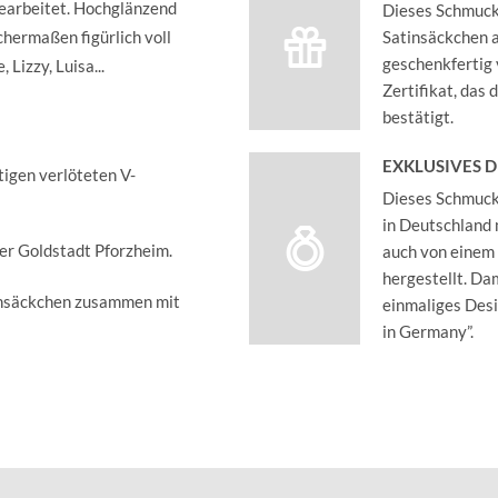
gearbeitet. Hochglänzend
Dieses Schmucks
ichermaßen figürlich voll
Satinsäckchen an
geschenkfertig 
 Lizzy, Luisa...
Zertifikat, das
bestätigt.
EXKLUSIVES 
tigen verlöteten V-
Dieses Schmucks
in Deutschland 
der Goldstadt Pforzheim.
auch von einem
hergestellt. Dam
insäckchen zusammen mit
einmaliges Des
in Germany”.