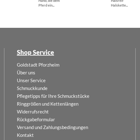
Hand, die dem
Halsreif
Pferd ein...
Halskette...
Shop Service
Goldstadt Pforzheim
Über uns
Unser Service
Schmuckkunde
Pflegetipps für Ihre Schmuckstücke
Ringgrößen und Kettenlängen
Widerrufsrecht
Rückgabeformular
Versand und Zahlungsbedingungen
Kontakt