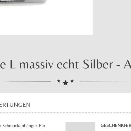
 L massiv echt Silber - A
ERTUNGEN
GESCHENKFER
er Schmuckanhänger. Ein