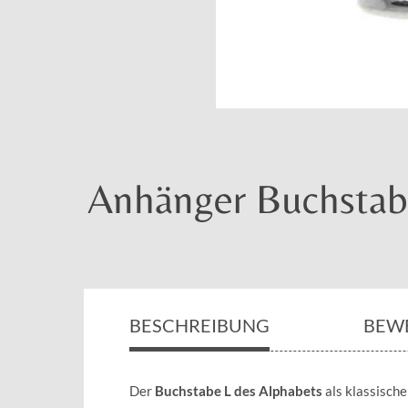
Anhänger Buchstabe
BESCHREIBUNG
BEW
Der
Buchstabe L des Alphabets
als klassisch