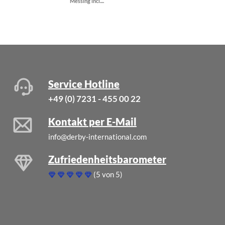
Messing incl....
grau 5...
Service Hotline
+49 (0) 7231 - 455 00 22
Kontakt per E-Mail
info@derby-international.com
Zufriedenheitsbarometer
(5 von 5)