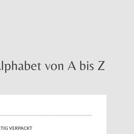
lphabet von A bis Z
TIG VERPACKT