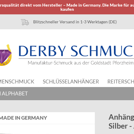
squalität direkt vom Hersteller – Made in Germany. Die Marke für a
kaufen
Blitzschneller Versand in 1-3 Werktagen (DE)
MENSCHMUCK
SCHLÜSSELANHÄNGER
REITERSC
 ALPHABET
Anhänge
MADE IN GERMANY
Silber 