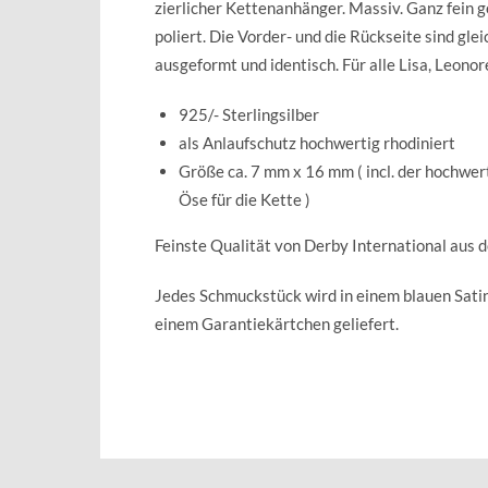
zierlicher Kettenanhänger. Massiv. Ganz fein 
poliert. Die Vorder- und die Rückseite sind gle
ausgeformt und identisch. Für alle Lisa, Leonore,
925/- Sterlingsilber
als Anlaufschutz hochwertig rhodiniert
Größe ca. 7 mm x 16 mm ( incl. der hochwer
Öse für die Kette )
Feinste Qualität von Derby International aus 
Jedes Schmuckstück wird in einem blauen Sat
einem Garantiekärtchen geliefert.