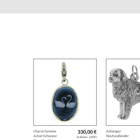
330,00 €
Charm Gemme
Anhänger
Achat Schwäne
Neufundländer
Artikelnr. 23493