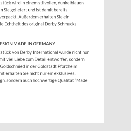
tück wird in einem stilvollen, dunkelblauen
 Sie geliefert und ist damit bereits
verpackt. Außerdem erhalten Sie ein
 die Echtheit des original Derby Schmucks
DESIGN MADE IN GERMANY
tück von Derby International wurde nicht nur
mit viel Liebe zum Detail entworfen, sondern
 Goldschmied in der Goldstadt Pforzheim
it erhalten Sie nicht nur ein exklusives,
ign, sondern auch hochwertige Qualität “Made