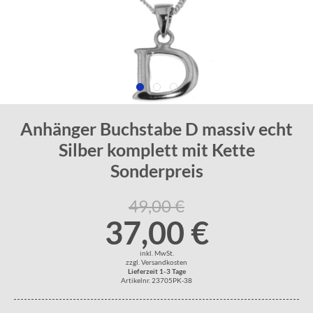
Anhänger Buchstabe D massiv echt
Silber komplett mit Kette
Sonderpreis
49,00 €
37,00 €
inkl. MwSt.
zzgl. Versandkosten
Lieferzeit 1-3 Tage
Artikelnr. 23705PK-38