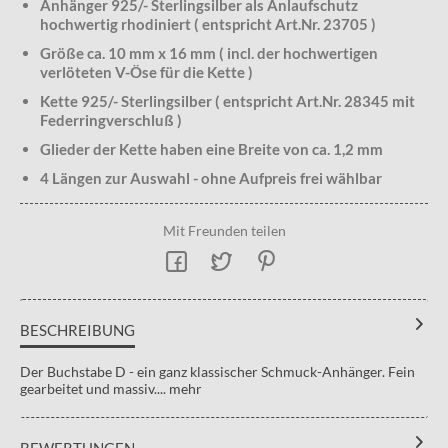
Anhänger 925/- Sterlingsilber als Anlaufschutz
hochwertig rhodiniert ( entspricht Art.Nr. 23705 )
Größe ca. 10 mm x 16 mm ( incl. der hochwertigen
verlöteten V-Öse für die Kette )
Kette 925/- Sterlingsilber ( entspricht Art.Nr. 28345 mit
Federringverschluß )
Glieder der Kette haben eine Breite von ca. 1,2 mm
4 Längen zur Auswahl - ohne Aufpreis frei wählbar
Mit Freunden teilen
BESCHREIBUNG
Der Buchstabe D - ein ganz klassischer Schmuck-Anhänger. Fein
gearbeitet und massiv....
mehr
BEWERTUNGEN