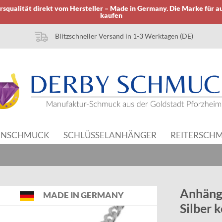
squalität direkt vom Hersteller – Made in Germany. Die Marke für a
kaufen
Blitzschneller Versand in 1-3 Werktagen (DE)
NSCHMUCK
SCHLÜSSELANHÄNGER
REITERSCH
Anhänge
MADE IN GERMANY
Silber 