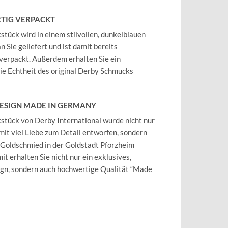
TIG VERPACKT
tück wird in einem stilvollen, dunkelblauen
 Sie geliefert und ist damit bereits
verpackt. Außerdem erhalten Sie ein
 die Echtheit des original Derby Schmucks
DESIGN MADE IN GERMANY
tück von Derby International wurde nicht nur
mit viel Liebe zum Detail entworfen, sondern
 Goldschmied in der Goldstadt Pforzheim
it erhalten Sie nicht nur ein exklusives,
ign, sondern auch hochwertige Qualität “Made