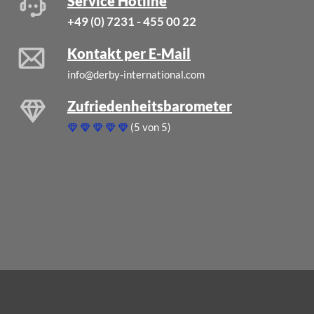
Service Hotline
+49 (0) 7231 - 455 00 22
Kontakt per E-Mail
info@derby-international.com
Zufriedenheitsbarometer
(5 von 5)