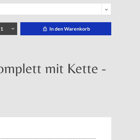
In den Warenkorb
omplett mit Kette -