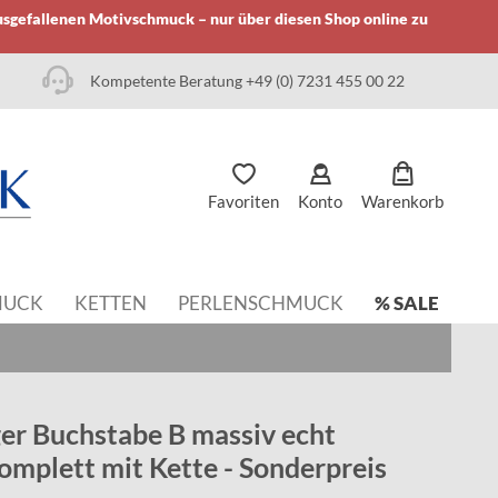
usgefallenen Motivschmuck – nur über diesen Shop online zu
Kompetente Beratung +49 (0) 7231 455 00 22
Favoriten
Konto
Warenkorb
MUCK
KETTEN
PERLENSCHMUCK
% SALE
r Buchstabe B massiv echt
komplett mit Kette - Sonderpreis