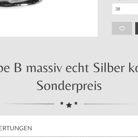
 B massiv echt Silber k
Sonderpreis
ERTUNGEN