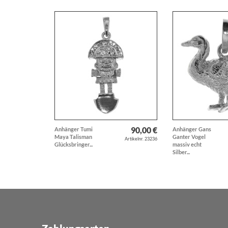
90,00 €
Anhänger Tumi
Anhänger Gans
Maya Talisman
Ganter Vogel
Artikelnr. 23236
Glücksbringer...
massiv echt
Silber...