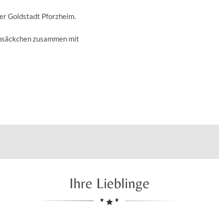
der Goldstadt Pforzheim.
insäckchen zusammen mit
Ihre Lieblinge