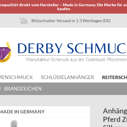
squalität direkt vom Hersteller – Made in Germany. Die Marke für a
kaufen
Blitzschneller Versand in 1-3 Werktagen (DE)
MENSCHMUCK
SCHLÜSSELANHÄNGER
REITERSC
/
BRANDZEICHEN
Anhäng
MADE IN GERMANY
Pferd Z