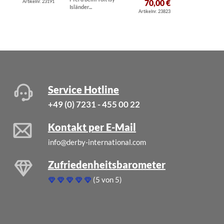
70,00 €
Artikelnr. 23191
Isländer...
Hunderasse...
Artikelnr. 23823
Service Hotline
+49 (0) 7231 - 455 00 22
Kontakt per E-Mail
info@derby-international.com
Zufriedenheitsbarometer
(5 von 5)