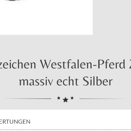
eichen Westfalen-Pferd 
massiv echt Silber
ERTUNGEN