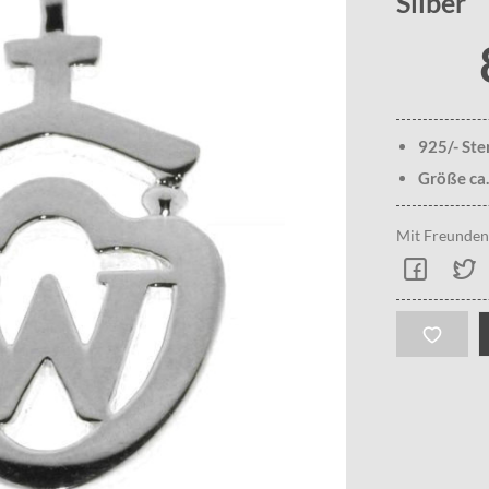
Silber
925/- Ste
Größe ca
Mit Freunden 