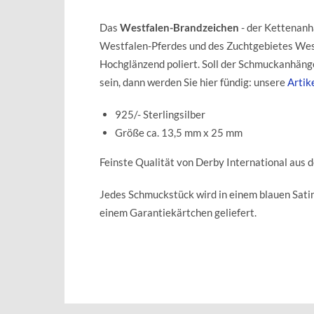
Das
Westfalen-Brandzeichen
- der Kettenanh
Westfalen-Pferdes und des Zuchtgebietes Wes
Hochglänzend poliert. Soll der Schmuckanhänger
sein, dann werden Sie hier fündig: unsere
Arti
925/- Sterlingsilber
Größe ca. 13,5 mm x 25 mm
Feinste Qualität von Derby International aus 
Jedes Schmuckstück wird in einem blauen Sat
einem Garantiekärtchen geliefert.