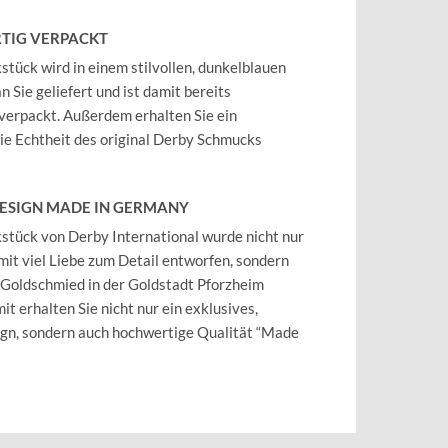
TIG VERPACKT
tück wird in einem stilvollen, dunkelblauen
 Sie geliefert und ist damit bereits
verpackt. Außerdem erhalten Sie ein
 die Echtheit des original Derby Schmucks
DESIGN MADE IN GERMANY
tück von Derby International wurde nicht nur
mit viel Liebe zum Detail entworfen, sondern
 Goldschmied in der Goldstadt Pforzheim
it erhalten Sie nicht nur ein exklusives,
ign, sondern auch hochwertige Qualität “Made