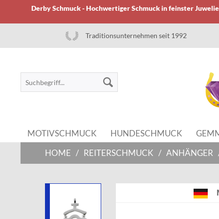
Derby Schmuck - Hochwertiger Schmuck in feinster Juwelier
Traditionsunternehmen seit 1992
MOTIVSCHMUCK
HUNDESCHMUCK
GEM
HOME
/
REITERSCHMUCK
/
ANHÄNGER