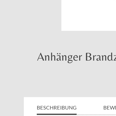
Anhänger Brandz
BESCHREIBUNG
BEW