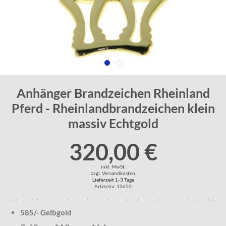
Anhänger Brandzeichen Rheinland
Pferd - Rheinlandbrandzeichen klein
massiv Echtgold
320,00 €
inkl. MwSt.
zzgl. Versandkosten
Lieferzeit 1-3 Tage
Artikelnr. 13650
585/- Gelbgold