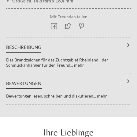
Größe ca. 14,8 mm x 16,4 mm
Mit Freunden teilen
BESCHREIBUNG
Das Brandzeichen für das Zuchtgebiet Rheinland - der
Schmuckanhänger für den Freund...
mehr
BEWERTUNGEN
Bewertungen lesen, schreiben und diskutieren...
mehr
Ihre Lieblinge