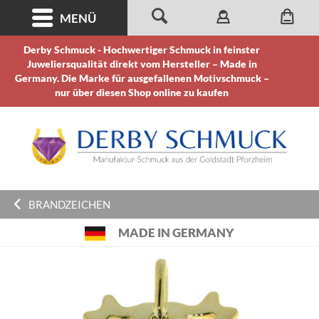
MENÜ
Derby Schmuck - Hochwertiger Schmuck in feinster
Juweliersqualität direkt vom Hersteller – Made in
Germany. Die Marke für ausgefallenen Motivschmuck –
nur über diesen Shop online zu kaufen
BRANDZEICHEN
MADE IN GERMANY