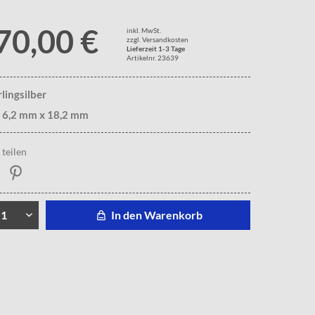
70,00 €
inkl. MwSt.
zzgl. Versandkosten
Lieferzeit 1-3 Tage
Artikelnr. 23639
rlingsilber
. 6,2 mm x 18,2 mm
teilen
In den Warenkorb