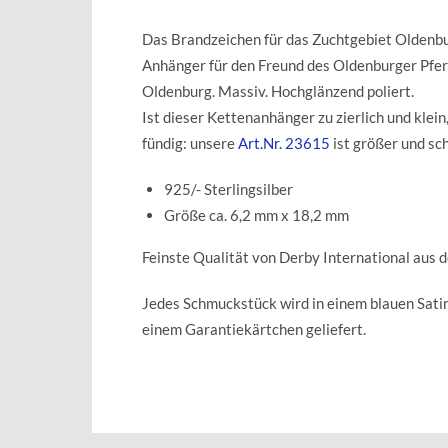
Das Brandzeichen für das Zuchtgebiet Oldenb
Anhänger für den Freund des Oldenburger Pfe
Oldenburg. Massiv. Hochglänzend poliert.
Ist dieser Kettenanhänger zu zierlich und klein
fündig: unsere
Art.Nr. 23615
ist größer und sc
925/- Sterlingsilber
Größe ca. 6,2 mm x 18,2 mm
Feinste Qualität von Derby International aus 
Jedes Schmuckstück wird in einem blauen Sat
einem Garantiekärtchen geliefert.