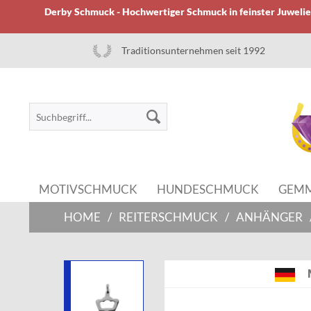
Derby Schmuck - Hochwertiger Schmuck in feinster Juwelier
Traditionsunternehmen seit 1992
MOTIVSCHMUCK
HUNDESCHMUCK
GEM
HOME
/
REITERSCHMUCK
/
ANHÄNGER