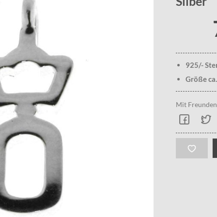
Silber
925/- Ste
Größe ca
Mit Freunden 