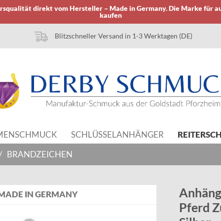
squalität direkt vom Hersteller – Made in Germany. Die Marke für a
kaufen
Blitzschneller Versand in 1-3 Werktagen (DE)
MENSCHMUCK
SCHLÜSSELANHÄNGER
REITERSC
/
BRANDZEICHEN
Anhäng
MADE IN GERMANY
Pferd Z