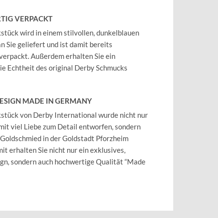
TIG VERPACKT
tück wird in einem stilvollen, dunkelblauen
 Sie geliefert und ist damit bereits
verpackt. Außerdem erhalten Sie ein
 die Echtheit des original Derby Schmucks
DESIGN MADE IN GERMANY
tück von Derby International wurde nicht nur
mit viel Liebe zum Detail entworfen, sondern
 Goldschmied in der Goldstadt Pforzheim
it erhalten Sie nicht nur ein exklusives,
ign, sondern auch hochwertige Qualität “Made