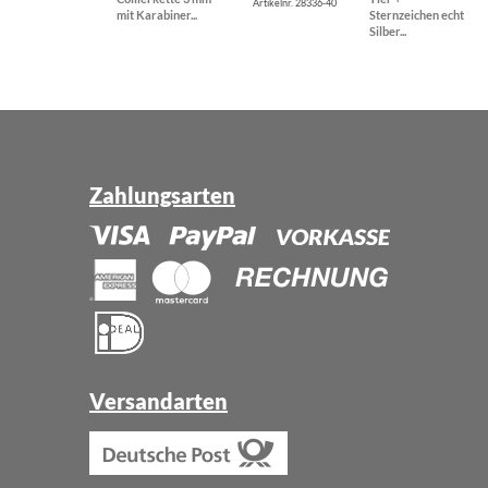
Artikelnr. 28336-40
mit Karabiner...
Sternzeichen echt
Silber...
Zahlungsarten
Versandarten