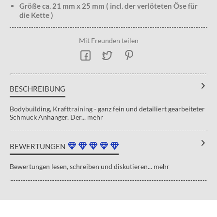
Größe ca. 21 mm x 25 mm ( incl. der verlöteten Öse für
die Kette )
Mit Freunden teilen
BESCHREIBUNG
Bodybuilding, Krafttraining - ganz fein und detailiert gearbeiteter
Schmuck Anhänger. Der...
mehr
BEWERTUNGEN
Bewertungen lesen, schreiben und diskutieren...
mehr