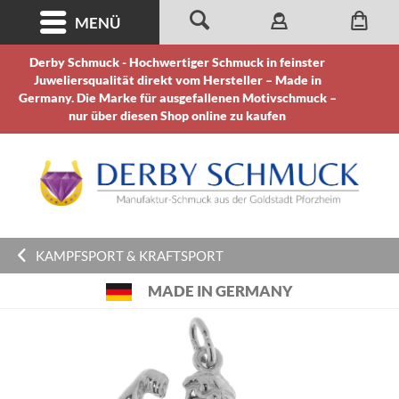
MENÜ
Derby Schmuck - Hochwertiger Schmuck in feinster
Juweliersqualität direkt vom Hersteller – Made in
Germany. Die Marke für ausgefallenen Motivschmuck –
nur über diesen Shop online zu kaufen
KAMPFSPORT & KRAFTSPORT
MADE IN GERMANY