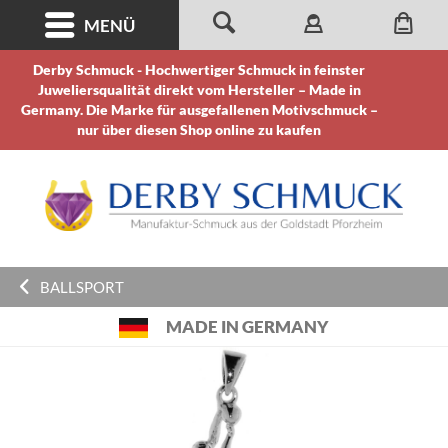
MENÜ
Derby Schmuck - Hochwertiger Schmuck in feinster
Juweliersqualität direkt vom Hersteller – Made in
Germany. Die Marke für ausgefallenen Motivschmuck –
nur über diesen Shop online zu kaufen
BALLSPORT
MADE IN GERMANY