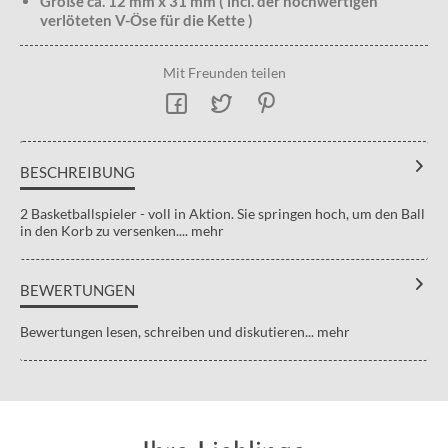
Größe ca. 12 mm x 31 mm ( incl. der hochwertigen
verlöteten V-Öse für die Kette )
Mit Freunden teilen
BESCHREIBUNG
2 Basketballspieler - voll in Aktion. Sie springen hoch, um den Ball
in den Korb zu versenken....
mehr
BEWERTUNGEN
Bewertungen lesen, schreiben und diskutieren...
mehr