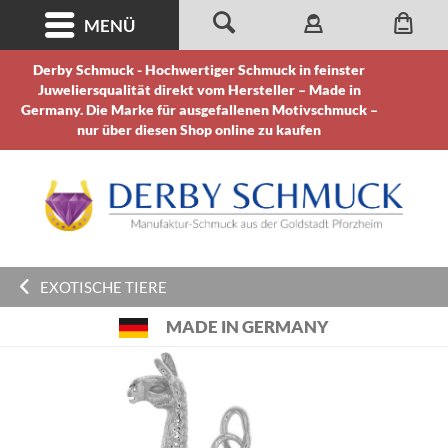
MENÜ
Derby Schmuck - Hochwertiger Schmuck in feinster
Juweliersqualität direkt vom Hersteller – Made in
Germany. Die Marke für ausgefallenen Motivschmuck –
nur über diesen Shop online zu kaufen
EXOTISCHE TIERE
MADE IN GERMANY