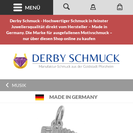
MENÜ
Derby Schmuck - Hochwertiger Schmuck in feinster
Juweliersqualität direkt vom Hersteller – Made in
Germany. Die Marke für ausgefallenen Motivschmuck –
nur über diesen Shop online zu kaufen
MUSIK
MADE IN GERMANY