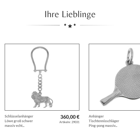
Ihre Lieblinge
360,00 €
Schlüsselanhänger
Anhänger
Löwe groß schwer
Tischtennisschläger
Artikelnr. 29031
massiv echt...
Ping-pong massiv...